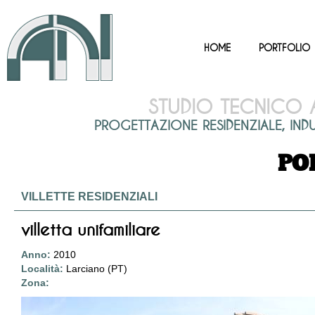
HOME
PORTFOLIO
STUDIO TECNICO
PROGETTAZIONE RESIDENZIALE, INDUST
PO
VILLETTE RESIDENZIALI
villetta unifamiliare
Anno:
2010
Località:
Larciano (PT)
Zona: